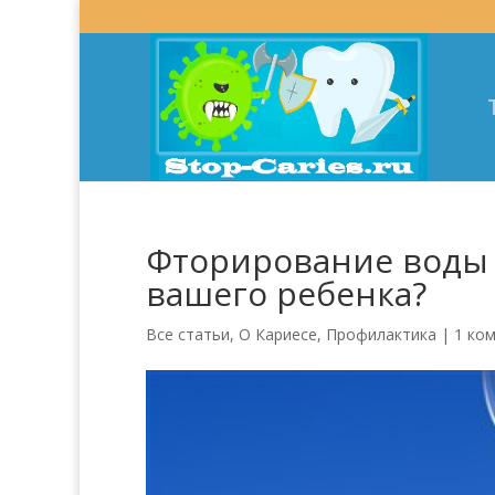
Фторирование воды 
вашего ребенка?
Все статьи
,
О Кариесе
,
Профилактика
|
1 ко