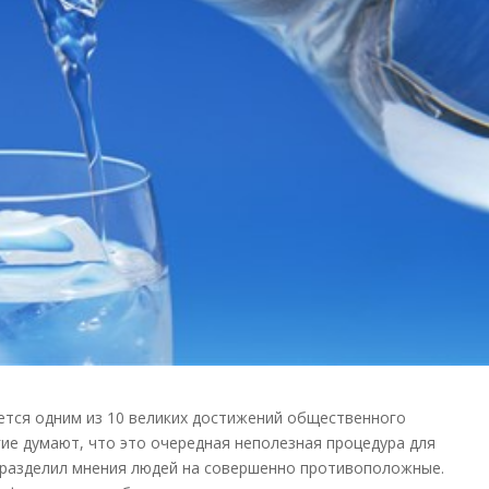
ется одним из 10 великих достижений общественного
угие думают, что это очередная неполезная процедура для
с разделил мнения людей на совершенно противоположные.