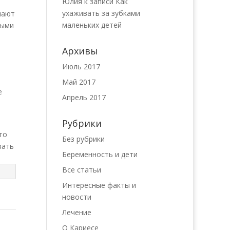
Юлия
к записи
Как
ухаживать за зубками
чают
маленьких детей
ными
Архивы
Июль 2017
Май 2017
е
Апрель 2017
Рубрики
то
Без рубрики
вать
Беременность и дети
Все статьи
Интересные факты и
новости
Лечение
О Кариесе