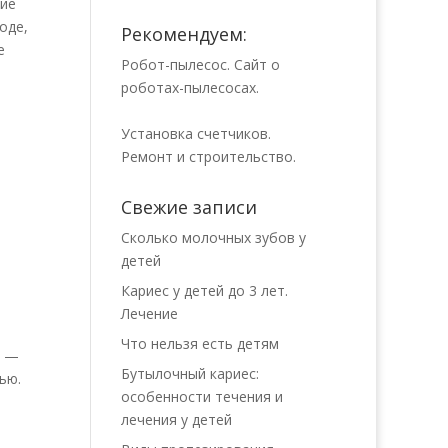
ние
оде,
Рекомендуем:
е
Робот-пылесос. Сайт о
роботах-пылесосах.
Установка счетчиков.
Ремонт и строительство.
Свежие записи
Сколько молочных зубов у
детей
Кариес у детей до 3 лет.
Лечение
Что нельзя есть детям
д —
Бутылочный кариес:
ью.
особенности течения и
лечения у детей
ь