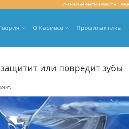
Интересные факты и новости
Нем
Теория
О Кариесе
Профилактика
защитит или повредит зубы
ммент.