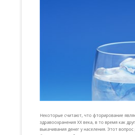
Некоторые считают, что фторирование явля
здравоохранения XX века, в то время как др
выкачивания денег у населения. Этот вопро