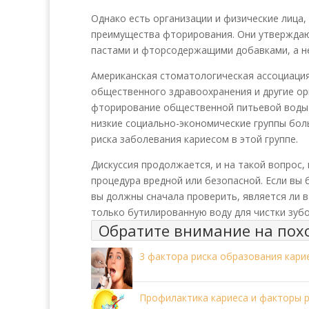
Однако есть организации и физические лица
преимущества фторирования. Они утвержда
пастами и фторсодержащими добавками, а н
Американская стоматологическая ассоциация
общественного здравоохранения и другие орг
фторирование общественной питьевой воды в
низкие социально-экономические группы бол
риска заболевания кариесом в этой группе.
Дискуссия продолжается, и на такой вопрос, 
процедура вредной или безопасной. Если вы 
вы должны сначала проверить, является ли 
только бутилированную воду для чистки зубо
Обратите внимание на пох
3 фактора риска образования кари
Профилактика кариеса и факторы 