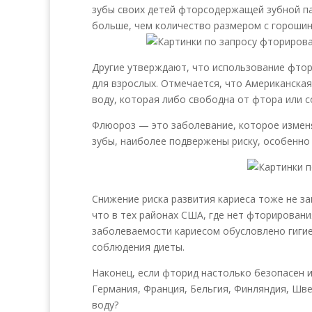
зубы своих детей фторсодержащей зубной пас
больше, чем количество размером с гороши
Другие утверждают, что использование фто
для взрослых. Отмечается, что Американска
воду, которая либо свободна от фтора или 
Флюороз — это заболевание, которое изменя
зубы, наиболее подвержены риску, особенно
Снижение риска развития кариеса тоже не з
что в тех районах США, где нет фторировани
заболеваемости кариесом обусловлено гиги
соблюдения диеты.
Наконец, если фторид настолько безопасен и
Германия, Франция, Бельгия, Финляндия, Шв
воду?