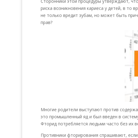
Сторонники этой процедуры утверждают, что
риска возникновения кариеса у детей, в то 
не только вредит зубам, но может быть прич
прав?
Многие родители выступают против содержан
это промышленный яд и был введен в систем
Фторид потребляется людьми часто без их ве
Противники фторирования спрашивают, если 