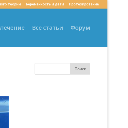
ного теории
Беременность и дети
Протезирование
Лечение
Все статьи
Форум