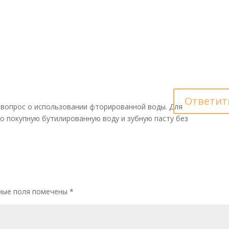
Ответит
 вопрос о использовании фторированной воды. Для
ко покупную бутилированную воду и зубную пасту без
ные поля помечены
*