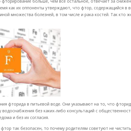
 фторирование больше, чем все остальное, отвечает за сниже
время как их оппоненты утверждают, что фтор, содержащийся в в
иной множества болезней, в том числе и рака костей. Так кто ж
ия фторида в питьевой воде. Они указывают на то, что фтори
у водоснабжения без каких-либо консультаций с общественност
дома и без их согласия.
фтор так безопасен, то почему родителям советуют не чистит